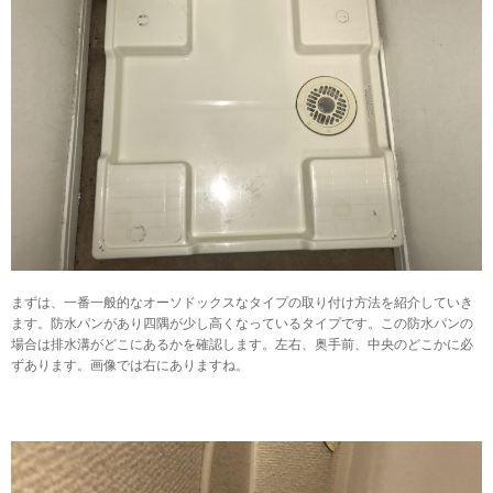
まずは、一番一般的なオーソドックスなタイプの取り付け方法を紹介していき
ます。防水パンがあり四隅が少し高くなっているタイプです。この防水パンの
場合は排水溝がどこにあるかを確認します。左右、奥手前、中央のどこかに必
ずあります。画像では右にありますね。