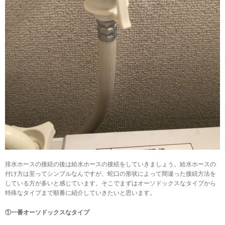
排水ホースの接続の後は給水ホースの接続をしていきましょう。給水ホースの
付け方は至ってシンプルなんですが、蛇口の形状によって間違った接続方法を
している方が多いと感じています。そこでまずはオーソドックスなタイプから
特殊なタイプまで順番に紹介していきたいと思います。
①一番オーソドックスなタイプ