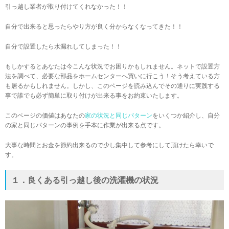
引っ越し業者が取り付けてくれなかった！！
自分で出来ると思ったらやり方が良く分からなくなってきた！！
自分で設置したら水漏れしてしまった！！
もしかするとあなたは今こんな状況でお困りかもしれません。ネットで設置方
法を調べて、必要な部品をホームセンターへ買いに行こう！そう考えている方
も居るかもしれません。しかし、このページを読み込んでその通りに実践する
事で誰でも必ず簡単に取り付けが出来る事をお約束いたします。
このページの価値はあなたの
家の状況と同じパターン
をいくつか紹介し、自分
の家と同じパターンの事例を手本に作業が出来る点です。
大事な時間とお金を節約出来るので少し集中して参考にして頂けたら幸いで
す。
１．良くある引っ越し後の洗濯機の状況