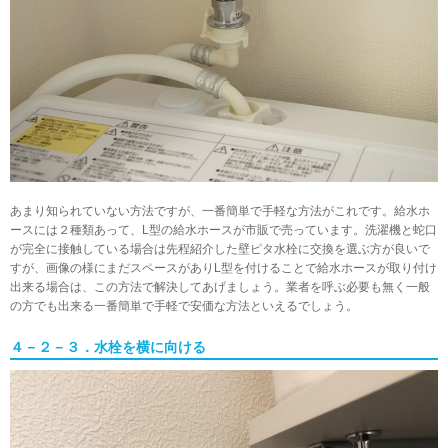
あまり知られていない方法ですが、一番簡単で手軽な方法がこれです。給水ホ
ースには２種類あって、L型の給水ホースが市販で売っています。洗濯機と蛇口
が完全に接触している場合は先程紹介した壁ピタ水栓に交換を選ぶ方が良いで
すが、画像の様にまだスペースがありL型を付けることで給水ホースが取り付け
出来る場合は、この方法で解決してあげましょう。業者を呼ぶ必要も無く一般
の方でも出来る一番簡単で手軽で安価な方法といえるでしょう。
４－２－３．水栓を横に向ける