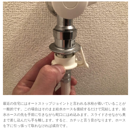
最近の住宅にはオートストップジョイントと言われる水栓が着いていることが
一般的です。この場合はそのまま給水ホースを接続するだけで完結します。給
水ホースの先を手前に引きながら蛇口にはめ込みます。スライドさせながら奥
まで差し込んだら手を離します。すると、カチッと言う音がなります。ホース
を下に引っ張って取れなければ成功です。