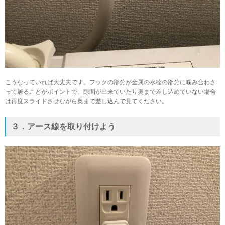
こうなっていれば大丈夫です。フックの部分が金属の水栓の部分に噛み合わさ
って居ることがポイントで、隙間が出来ていたり奥まで差し込めていない場合
は再度スライドさせながら奥まで差し込んで見てください。
３．アース線を取り付けよう