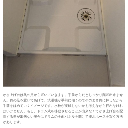
かさ上げ台は奥の足から置いていきます。手前からだとしっかり配置出来ませ
ん。奥の足を置いてあげて、洗濯機が手前に傾くのでそのまま奥に押しながら
手前をはめていくイメージです。水栓が接触しないかも考えながら行わなけれ
ばいけません。もし、ドラム式を移動させることが出来なくてかさ上げ台を配
置する事が出来ない場合はドラムの全面パネルを開けて排水ホースを繋ぐ方法
があります。