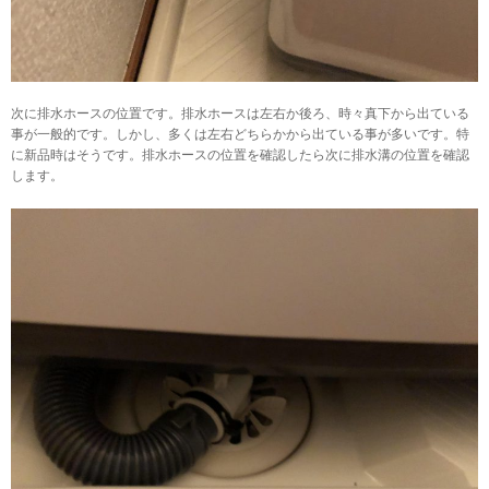
次に排水ホースの位置です。排水ホースは左右か後ろ、時々真下から出ている
事が一般的です。しかし、多くは左右どちらかから出ている事が多いです。特
に新品時はそうです。排水ホースの位置を確認したら次に排水溝の位置を確認
します。