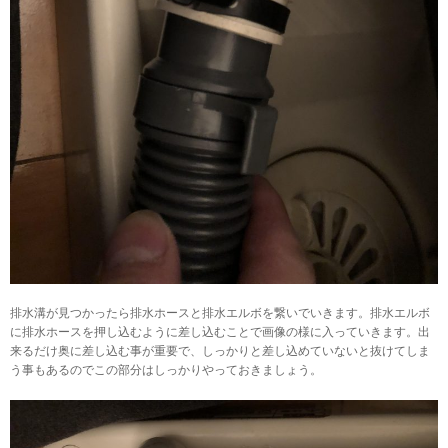
排水溝が見つかったら排水ホースと排水エルボを繋いでいきます。排水エルボ
に排水ホースを押し込むように差し込むことで画像の様に入っていきます。出
来るだけ奥に差し込む事が重要で、しっかりと差し込めていないと抜けてしま
う事もあるのでこの部分はしっかりやっておきましょう。