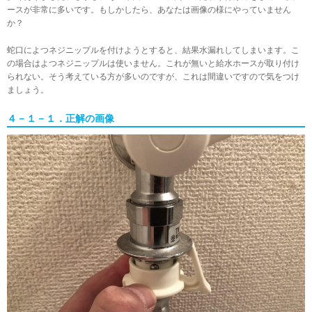
ースが非常に多いです。もしかしたら、あなたは画像の様にやっていません
か？
蛇口によつネジニップルを付けようとすると、結果水漏れしてしまいます。こ
の場合はよつネジニップルは使いません。これが無いと給水ホースが取り付け
られない。そう考えている方が多いのですが、これは間違いですので気をつけ
ましょう。
４－１－１．正解の画像