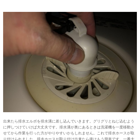
出来たら排水エルボを排水溝に差し込んでいきます。グリグリとねじ込むよう
に押しつけていけば大丈夫です。排水溝が奥にあるときは洗濯機を一度移動さ
せてから作業を行った方がやりやすいかもしれません。これで排水ホースが取
り付けられました。排水ホースが取り付け出来たら後はもう簡単です。一番大