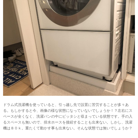
ドラム式洗濯機を使っていると、引っ越し先で設置に苦労することが多々あ
る。もしかすると今、画像の様な状態になっていないでしょうか！？左右にス
ペースが全くなく、洗濯パンの中にピッタシと収まっている状態です。手の入
るスペースも無いので、排水ホースを接続することも出来ない。しかし、洗濯
機は８０ｋ。重たくて動かす事も出来ない。そんな状態では無いでしょうか？