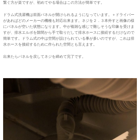
繋ぐ方が楽ですが、初めてやる場合はこの方法が簡単です。
ドラム式洗濯機は前面パネルが開けられるようになっています。＋ドライバー
があればどのメーカーの機種も対応出来ます。ネジを２．３本外すと画像の様
にパネルが空いた状態になります。中が複雑な感じで難しそうな印象を受けま
すが、排水エルボを隙間から手で取りだして排水ホースに接続するだけなので
簡単です。ドラム式の中は空間が設けられている事が多いのですが、これは排
水ホースを接続するために作られた空間とも言えます。
出来たらパネルを戻してネジを締めて完了です。