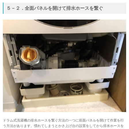
５－２．全面パネルを開けて排水ホースを繋ぐ
ドラム式洗濯機の排水ホースを繋ぐ方法の一つに前面パネルを開けて作業を行
う方法があります。慣れてしまうとかさ上げ台の設置をしてから排水ホースを