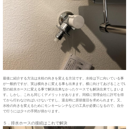
最後に紹介する方法は水栓の向きを変える方法です。水栓は下に向いている事
が一般的ですが、実は横向きに変える事も出来ます。横に向けてあげることでL
型の給水ホースに変える事で解決出来なかったケースでも解決出来てしまいま
す。しかし、これも同じくデメリットがあります。同様に管理会社に許可を得
てから行わなければいけないですし、退去時に原状復旧を求められます。又、
水栓の向きを変えるためにモンキーレンチなどの工具が必要になるので、自分
で行うには少々の手間が掛かります。
５．排水ホースの接続はこれで解決