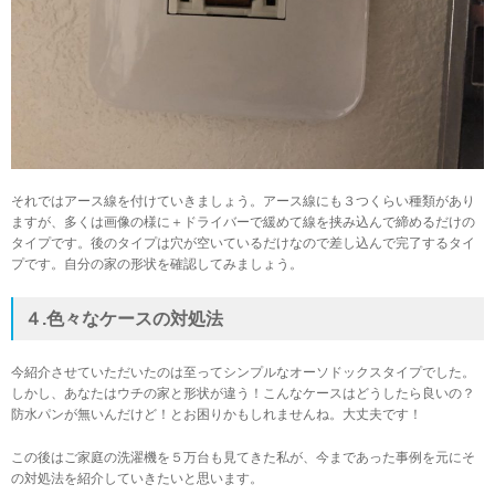
それではアース線を付けていきましょう。アース線にも３つくらい種類があり
ますが、多くは画像の様に＋ドライバーで緩めて線を挟み込んで締めるだけの
タイプです。後のタイプは穴が空いているだけなので差し込んで完了するタイ
プです。自分の家の形状を確認してみましょう。
４.色々なケースの対処法
今紹介させていただいたのは至ってシンプルなオーソドックスタイプでした。
しかし、あなたはウチの家と形状が違う！こんなケースはどうしたら良いの？
防水パンが無いんだけど！とお困りかもしれませんね。大丈夫です！
この後はご家庭の洗濯機を５万台も見てきた私が、今まであった事例を元にそ
の対処法を紹介していきたいと思います。