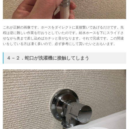
これが正解の画像です。ホースをダイレクトに直接繋いであげるだけです。先
程は逆に難しい作業を行おうとしていたのです。給水ホースを下にスライドさ
せながら奥まで差し込めばカチッと音がなります。それで完成です。この間違
いをしている方は凄く多いので、必ず参考にして貰いたいとおもいます。
４－２．蛇口が洗濯機に接触してしまう