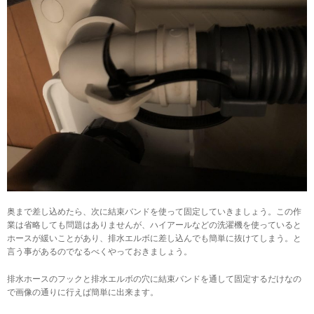
奥まで差し込めたら、次に結束バンドを使って固定していきましょう。この作
業は省略しても問題はありませんが、ハイアールなどの洗濯機を使っていると
ホースが緩いことがあり、排水エルボに差し込んでも簡単に抜けてしまう。と
言う事があるのでなるべくやっておきましょう。
排水ホースのフックと排水エルボの穴に結束バンドを通して固定するだけなの
で画像の通りに行えば簡単に出来ます。