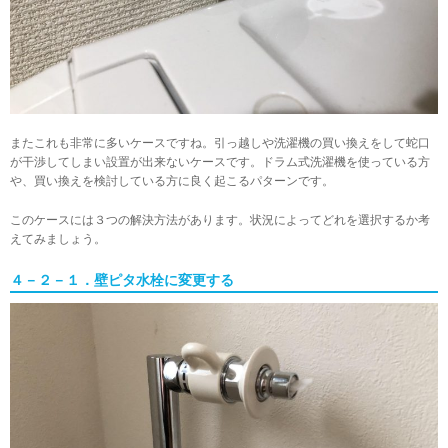
またこれも非常に多いケースですね。引っ越しや洗濯機の買い換えをして蛇口
が干渉してしまい設置が出来ないケースです。ドラム式洗濯機を使っている方
や、買い換えを検討している方に良く起こるパターンです。
このケースには３つの解決方法があります。状況によってどれを選択するか考
えてみましょう。
４－２－１．壁ピタ水栓に変更する