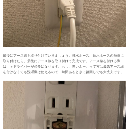
最後にアース線を取り付けていきましょう。排水ホース、給水ホースの順番に
取り付けたら、最後にアース線を取り付けて完成です。アース線を付ける際
は、＋ドライバーが必要になります。もし、無いよー。って方は最悪アース線
を付けなくても洗濯機は使えるので、時間あるときに後回しでも大丈夫です。