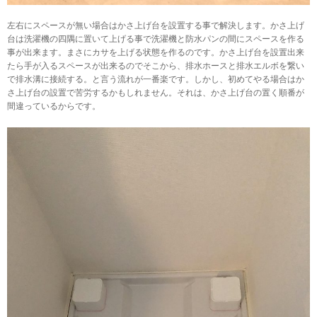
左右にスペースが無い場合はかさ上げ台を設置する事で解決します。かさ上げ
台は洗濯機の四隅に置いて上げる事で洗濯機と防水パンの間にスペースを作る
事が出来ます。まさにカサを上げる状態を作るのです。かさ上げ台を設置出来
たら手が入るスペースが出来るのでそこから、排水ホースと排水エルボを繋い
で排水溝に接続する。と言う流れが一番楽です。しかし、初めてやる場合はか
さ上げ台の設置で苦労するかもしれません。それは、かさ上げ台の置く順番が
間違っているからです。