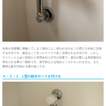
水栓が洗濯機に接触してしまう場合によく使われるのがこの壁ピタ水栓に交換
する方法です。最近はこう言ったケースで多く活用される方法です。しかし、
デメリットもあり賃貸だと管理会社に許可が必要で、退去の際には原状復旧を
求められる事が一般的です。保守的な人は悩みどころかもしれません。また、
費用も数万円掛かる事が多いです。
４－２－２．L型の給水ホースを付ける