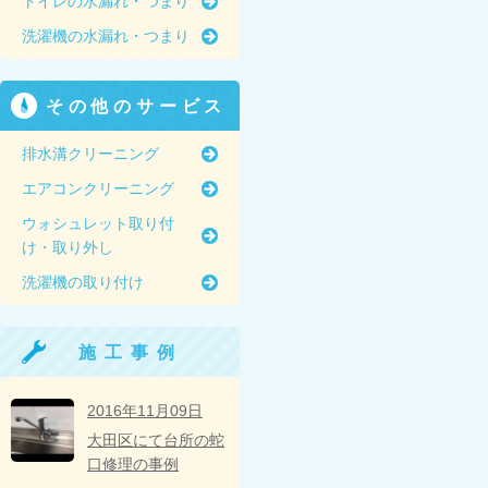
トイレの水漏れ・つまり
洗濯機の水漏れ・つまり
その他のサービス
排水溝クリーニング
エアコンクリーニング
ウォシュレット取り付
け・取り外し
洗濯機の取り付け
施工事例
2016年11月09日
大田区にて台所の蛇
口修理の事例