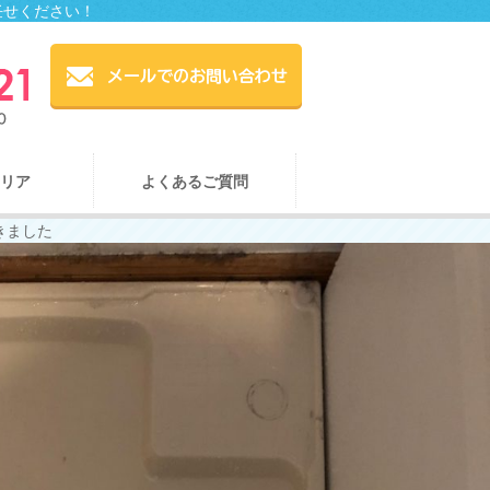
任せください！
リア
よくあるご質問
きました