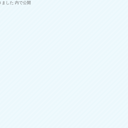
きました
内で公開