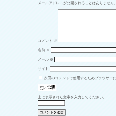
日:
サ
メールアドレスが公開されることはありません
イ
ズ
コメント
※
名前
※
メール
※
サイト
次回のコメントで使用するためブラウザー
上に表示された文字を入力してください。