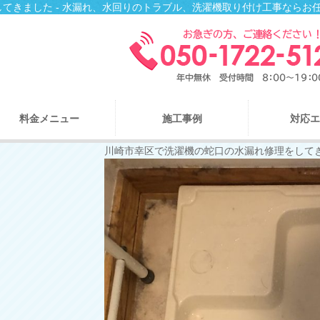
てきました - 水漏れ、水回りのトラブル、洗濯機取り付け工事ならお
料金メニュー
施工事例
対応エ
川崎市幸区で洗濯機の蛇口の水漏れ修理をして