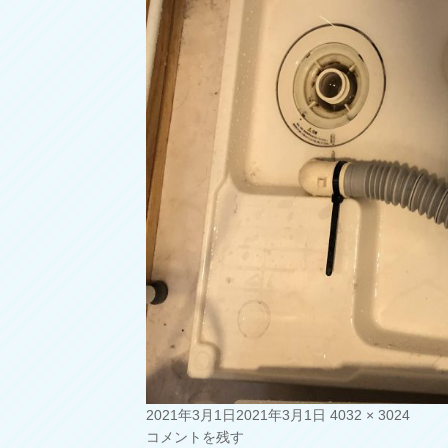
投
フ
2021年3月1日
2021年3月1日
4032 × 3024
稿
ル
コメントを残す