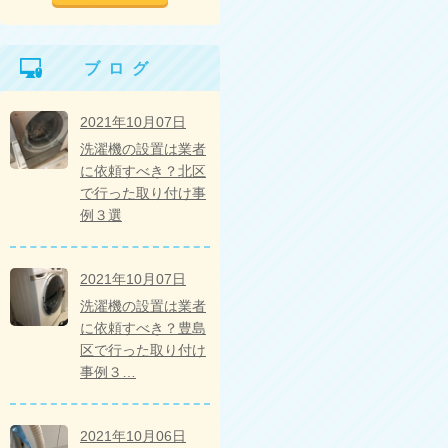
ブログ
2021年10月07日
洗濯機の設置は業者
に依頼すべき？北区
で行った取り付け事
例３選
2021年10月07日
洗濯機の設置は業者
に依頼すべき？豊島
区で行った取り付け
事例３…
2021年10月06日