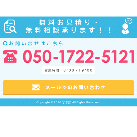
Copyright © 2016 水さぽ All Rights Reserved.