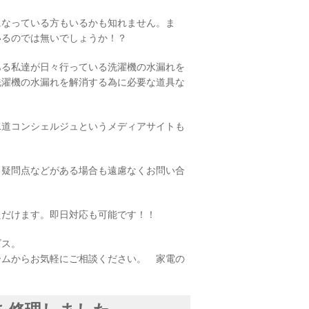
になっている方もいるかも知れません。ま
いるのでは無いでしょうか！？
ある私達が日々行っている洗濯機の水漏れを
洗濯機の水漏れを解消する為に必要な道具な
水道コンシェルジュというメディアサイトも
、疑問点などがある場合も遠慮なくお問い合
ただけます。即日対応も可能です！！
ビス。
ームからお気軽にご相談ください。 家電の