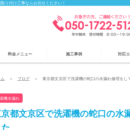
濯機取り付け工事ならお任せください！
料金メニュー
施工事例
対応エ
ーム
ブログ
東京都文京区で洗濯機の蛇口の水漏れ修理をし
濯機水漏れ
東京都文京区で洗濯機の蛇口の水
した