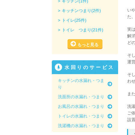
キッチン(1件)
い
キッチンつまり(2件)
た
トイレ(25件)
実
トイレ つまり(21件)
解
ど
もっと見る
そ
運
水回りのサービス
そ
キッチンの水漏れ・つま
わ
り
ま
洗面所の水漏れ・つまり
お風呂の水漏れ・つまり
洗
ご
トイレの水漏れ・つまり
設
洗濯機の水漏れ・つまり