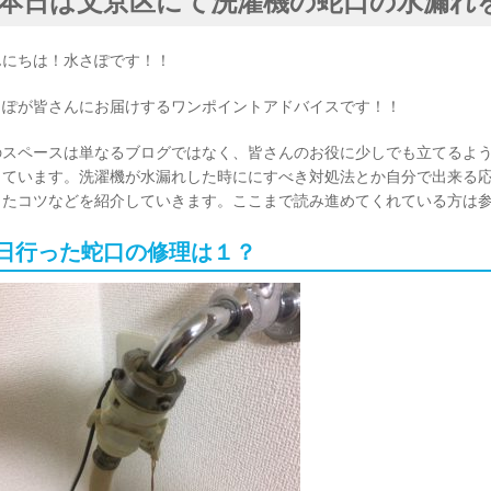
本日は文京区にて洗濯機の蛇口の水漏れ
んにちは！水さぽです！！
さぽが皆さんにお届けするワンポイントアドバイスです！！
のスペースは単なるブログではなく、皆さんのお役に少しでも立てるよ
しています。洗濯機が水漏れした時ににすべき対処法とか自分で出来る
したコツなどを紹介していきます。ここまで読み進めてくれている方は
日行った蛇口の修理は１？