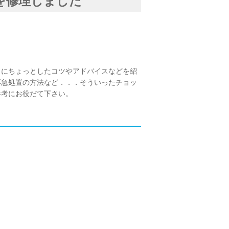
を修理しました
うにちょっとしたコツやアドバイスなどを紹
応急処置の方法など．．．そういったチョッ
参考にお役だて下さい。