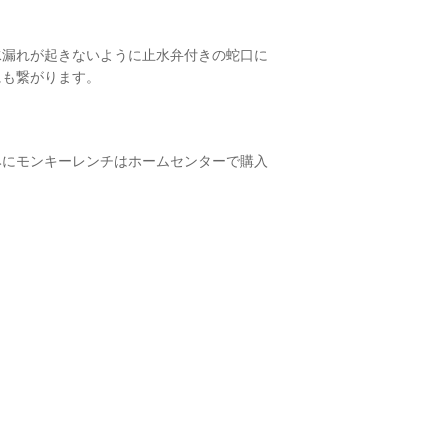
水漏れが起きないように止水弁付きの蛇口に
にも繋がります。
みにモンキーレンチはホームセンターで購入