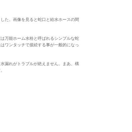
ました。画像を見ると蛇口と給水ホースの間
家は万能ホーム水栓と呼ばれるシンプルな蛇
近はワンタッチで接続する事が一般的になっ
く水漏れがトラブルが絶えません。まあ、構
す。