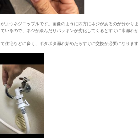
れがよつネジニップルです。画像のように四方にネジがあるのが分かり
しているので、ネジが緩んだりパッキンが劣化してくるとすぐに水漏れ
建て住宅などに多く、ポタポタ漏れ始めたらすぐに交換が必要になりま