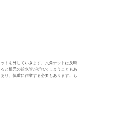
ナットを外していきます。六角ナットは反時
すると根元の給水管が折れてしまうこともあ
もあり、慎重に作業する必要もあります。も
。