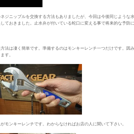
つネジニップルを交換する方法もありましたが、今回は今後同じような
換しておきました。止水弁が付いている蛇口に変える事で将来的な予防
換方法は凄く簡単です。準備するのはモンキーレンチ一つだけです。因
きます。
れがモンキーレンチです。わからなければお店の人に聞いて下さい。