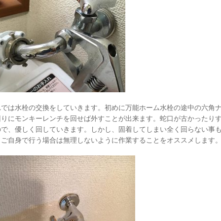
れでは水栓の交換をしていきます。初めに万能ホーム水栓の途中の六角
回りにモンキーレンチを回せば外すことが出来ます。蛇口が古かったり
ので、優しく回していきます。しかし、固着してしまい全く回らない事
、ご自身で行う場合は無理しないように作業することをオススメします