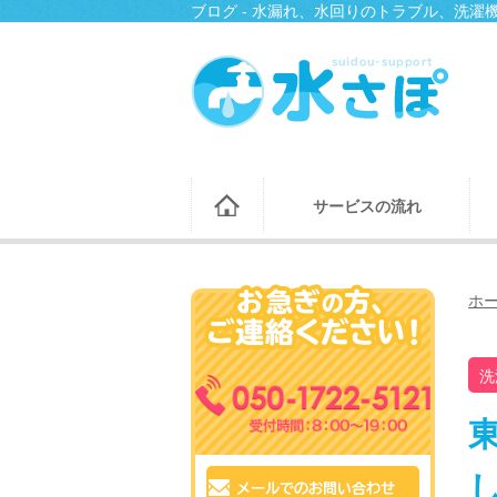
ブログ - 水漏れ、水回りのトラブル、洗
サービスの流れ
ホ
洗