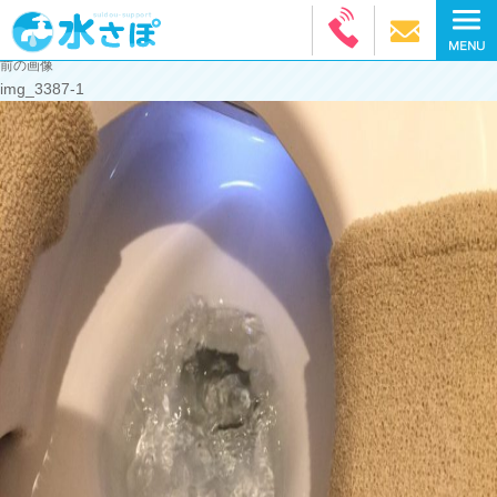
前の画像
img_3387-1