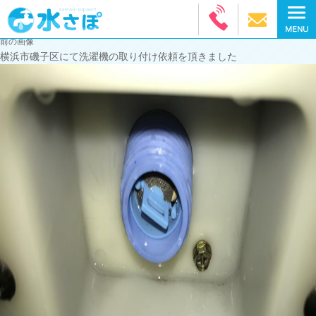
前の画像
横浜市磯子区にて洗濯機の取り付け依頼を頂きました