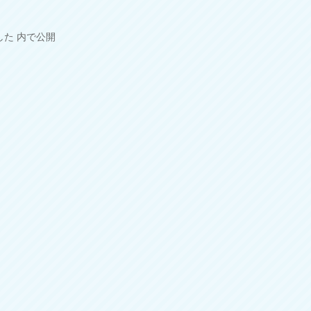
した
内で公開