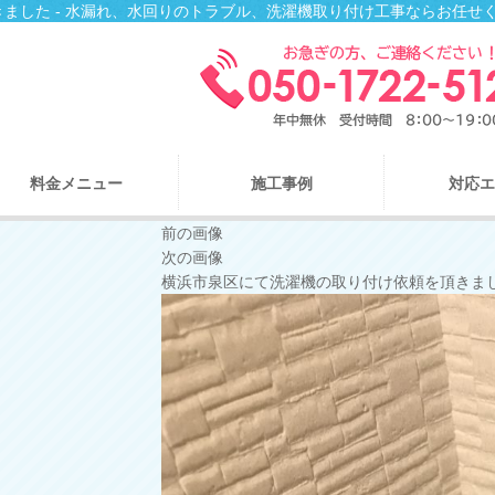
ました - 水漏れ、水回りのトラブル、洗濯機取り付け工事ならお任せ
料金メニュー
施工事例
対応エ
前の画像
次の画像
横浜市泉区にて洗濯機の取り付け依頼を頂きま