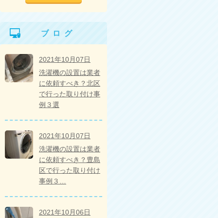
ブログ
2021年10月07日
洗濯機の設置は業者
に依頼すべき？北区
で行った取り付け事
例３選
2021年10月07日
洗濯機の設置は業者
に依頼すべき？豊島
区で行った取り付け
事例３…
2021年10月06日