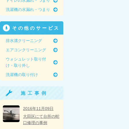
トイレの水漏れ・つまり
洗濯機の水漏れ・つまり
その他のサービス
排水溝クリーニング
エアコンクリーニング
ウォシュレット取り付
け・取り外し
洗濯機の取り付け
施工事例
2016年11月09日
大田区にて台所の蛇
口修理の事例