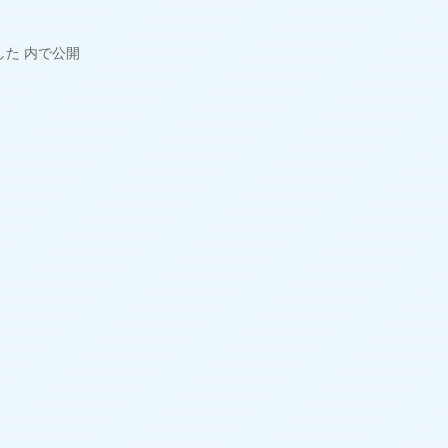
した
内で公開