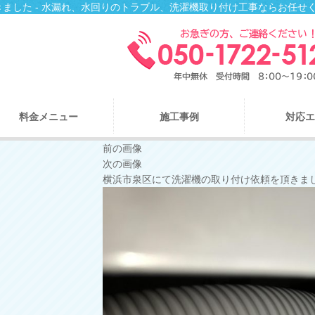
ました - 水漏れ、水回りのトラブル、洗濯機取り付け工事ならお任せ
料金メニュー
施工事例
対応エ
前の画像
次の画像
横浜市泉区にて洗濯機の取り付け依頼を頂きま