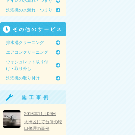
トイレの水漏れ・つまり
洗濯機の水漏れ・つまり
その他のサービス
排水溝クリーニング
エアコンクリーニング
ウォシュレット取り付
け・取り外し
洗濯機の取り付け
施工事例
2016年11月09日
大田区にて台所の蛇
口修理の事例