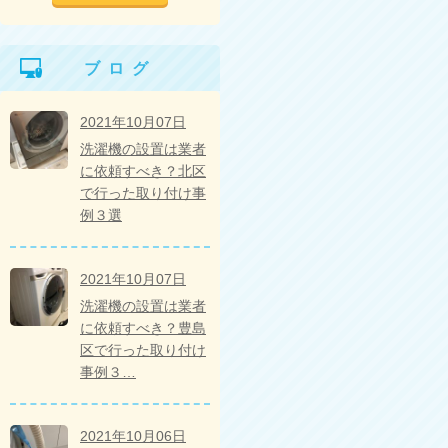
ブログ
2021年10月07日
洗濯機の設置は業者
に依頼すべき？北区
で行った取り付け事
例３選
2021年10月07日
洗濯機の設置は業者
に依頼すべき？豊島
区で行った取り付け
事例３…
2021年10月06日