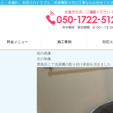
た - 水漏れ、水回りのトラブル、洗濯機取り付け工事ならお任せくだ
料金メニュー
施工事例
対応エ
前の画像
次の画像
豊島区にて洗濯機の取り付け依頼を頂きました