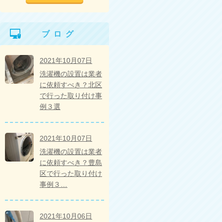
ブログ
2021年10月07日
洗濯機の設置は業者
に依頼すべき？北区
で行った取り付け事
例３選
2021年10月07日
洗濯機の設置は業者
に依頼すべき？豊島
区で行った取り付け
事例３…
2021年10月06日