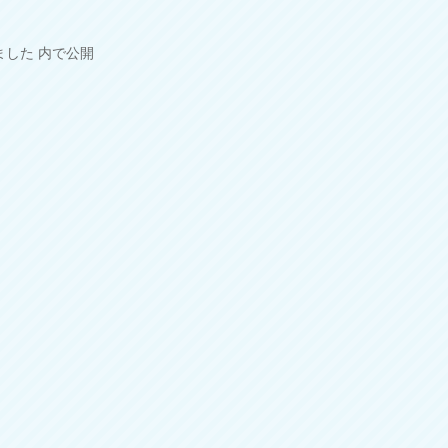
ました
内で公開