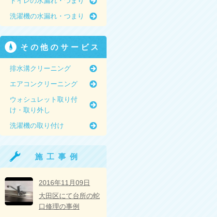
トイレの水漏れ・つまり
洗濯機の水漏れ・つまり
その他のサービス
排水溝クリーニング
エアコンクリーニング
ウォシュレット取り付
け・取り外し
洗濯機の取り付け
施工事例
2016年11月09日
大田区にて台所の蛇
口修理の事例