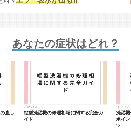
エラー表示が出る!!
と時々
あなたの症状はどれ？
2025.04.23
2025.04
理の直し
縦型洗濯機の修理相場に関する完全ガ
洗濯機
イド
ポイン
ツ