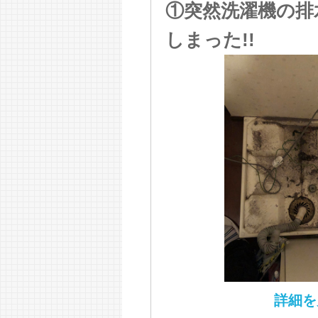
①突然洗濯機の排
しまった!!
詳細を