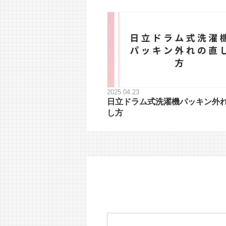
2025.04.23
日立ドラム式洗濯機パッキン外
し方