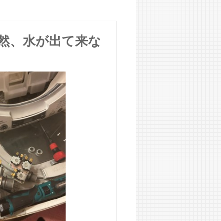
然、水が出て来な