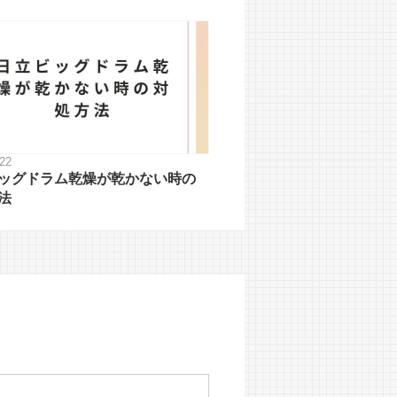
.22
ッグドラム乾燥が乾かない時の
法