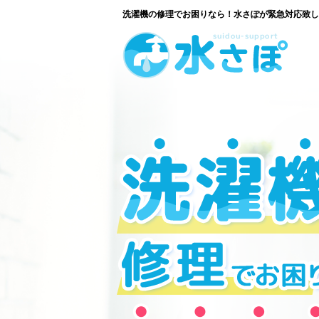
洗濯機の修理でお困りなら！水さぽが緊急対応致し