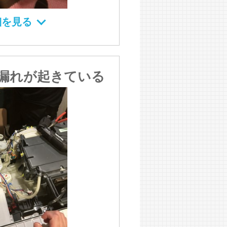
細を見る
漏れが起きている