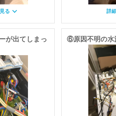
詳
見る
ーが出てしまっ
⑥原因不明の水