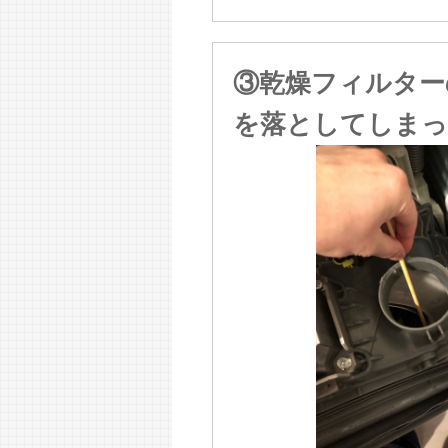
③乾燥フィルター
を落としてしま