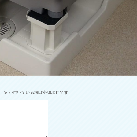
。
※
が付いている欄は必須項目です