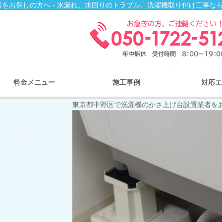
をお探しの方へ - 水漏れ、水回りのトラブル、洗濯機取り付け工事な
料金メニュー
施工事例
対応エ
東京都中野区で洗濯機のかさ上げ台設置業者を