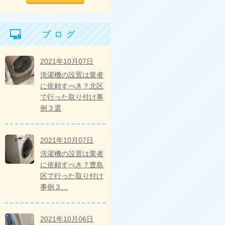
ブログ
2021年10月07日
洗濯機の設置は業者
に依頼すべき？北区
で行った取り付け事
例３選
2021年10月07日
洗濯機の設置は業者
に依頼すべき？豊島
区で行った取り付け
事例３…
2021年10月06日