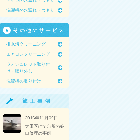
トイレの水漏れ・つまり
洗濯機の水漏れ・つまり
その他のサービス
排水溝クリーニング
エアコンクリーニング
ウォシュレット取り付
け・取り外し
洗濯機の取り付け
施工事例
2016年11月09日
大田区にて台所の蛇
口修理の事例