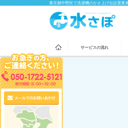
東京都中野区で洗濯機のかさ上げ台設置業者
サービスの流れ