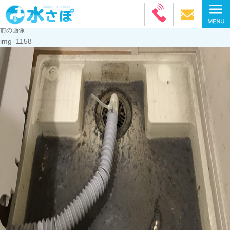
前の画像
img_1158