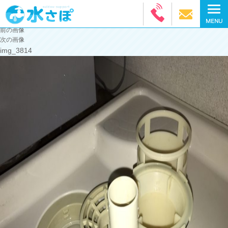
前の画像
次の画像
img_3814