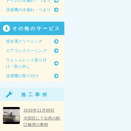
トイレの水漏れ・つまり
洗濯機の水漏れ・つまり
その他のサービス
排水溝クリーニング
エアコンクリーニング
ウォシュレット取り付
け・取り外し
洗濯機の取り付け
施工事例
2016年11月09日
大田区にて台所の蛇
口修理の事例