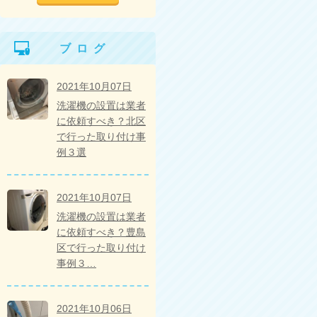
ブログ
2021年10月07日
洗濯機の設置は業者
に依頼すべき？北区
で行った取り付け事
例３選
2021年10月07日
洗濯機の設置は業者
に依頼すべき？豊島
区で行った取り付け
事例３…
2021年10月06日