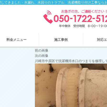
してきました - 水漏れ、水回りのトラブル、洗濯機取り付け工事なら
料金メニュー
施工事例
対応エ
前の画像
次の画像
川崎市中原区で洗濯機排水口のつまりを修理し