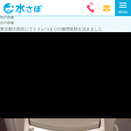
前の画像
次の画像
東京都大田区にてトイレつまりの修理依頼を頂きました