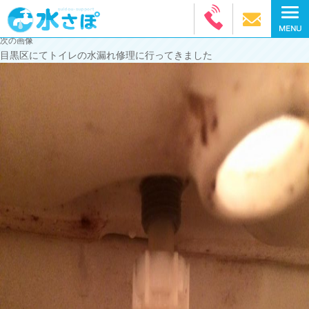
次の画像
目黒区にてトイレの水漏れ修理に行ってきました