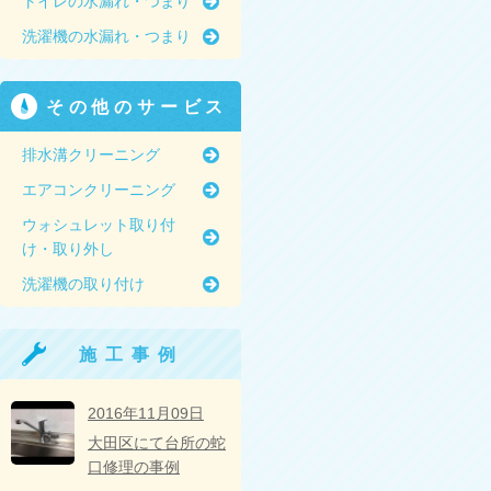
トイレの水漏れ・つまり
洗濯機の水漏れ・つまり
その他のサービス
排水溝クリーニング
エアコンクリーニング
ウォシュレット取り付
け・取り外し
洗濯機の取り付け
施工事例
2016年11月09日
大田区にて台所の蛇
口修理の事例