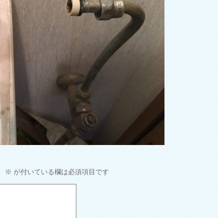
。
※
が付いている欄は必須項目です