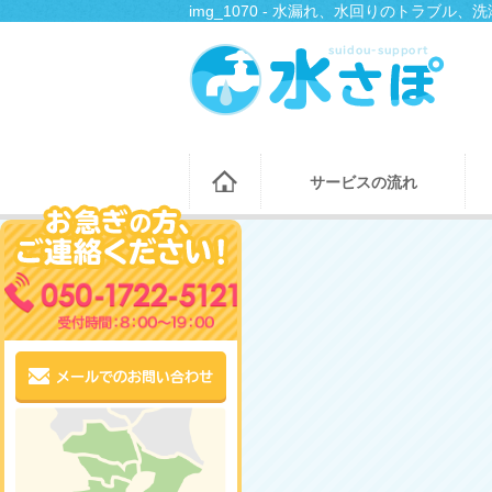
img_1070 - 水漏れ、水回りのトラブ
サービスの流れ