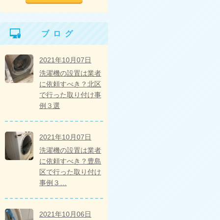
ブログ
2021年10月07日
洗濯機の設置は業者
に依頼すべき？北区
で行った取り付け事
例３選
2021年10月07日
洗濯機の設置は業者
に依頼すべき？豊島
区で行った取り付け
事例３…
2021年10月06日