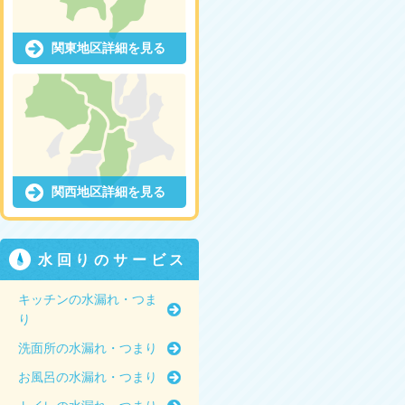
関東地区詳細を見る
関西地区詳細を見る
水回りのサービス
キッチンの水漏れ・つま
り
洗面所の水漏れ・つまり
お風呂の水漏れ・つまり