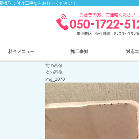
ル、洗濯機取り付け工事ならお任せください！
料金メニュー
施工事例
対応エ
前の画像
次の画像
img_1070