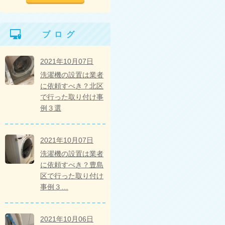
ブログ
2021年10月07日
洗濯機の設置は業者
に依頼すべき？北区
で行った取り付け事
例３選
2021年10月07日
洗濯機の設置は業者
に依頼すべき？豊島
区で行った取り付け
事例３…
2021年10月06日