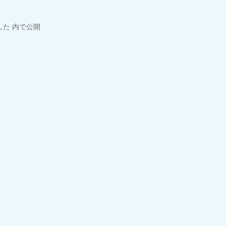
した
内で公開