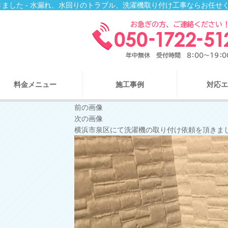
ました - 水漏れ、水回りのトラブル、洗濯機取り付け工事ならお任せ
料金メニュー
施工事例
対応エ
前の画像
次の画像
横浜市泉区にて洗濯機の取り付け依頼を頂きま