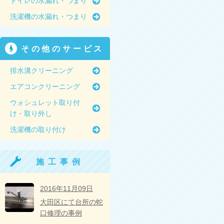
トイレの水漏れ・つまり
洗濯機の水漏れ・つまり
その他のサービス
排水溝クリーニング
エアコンクリーニング
ウォシュレット取り付
け・取り外し
洗濯機の取り付け
施工事例
2016年11月09日
大田区にて台所の蛇
口修理の事例