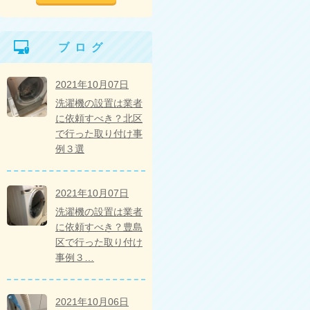
ブログ
2021年10月07日
洗濯機の設置は業者
に依頼すべき？北区
で行った取り付け事
例３選
2021年10月07日
洗濯機の設置は業者
に依頼すべき？豊島
区で行った取り付け
事例３…
2021年10月06日