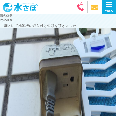
前の画像
次の画像
川崎区にて洗濯機の取り付け依頼を頂きました