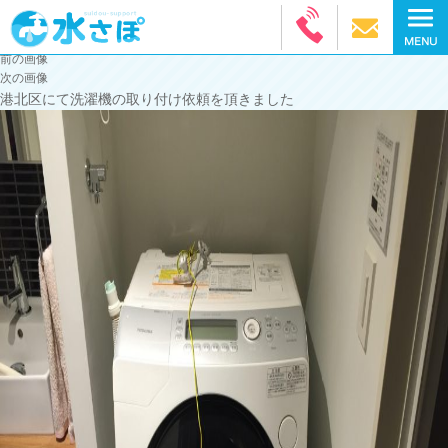
前の画像
次の画像
港北区にて洗濯機の取り付け依頼を頂きました