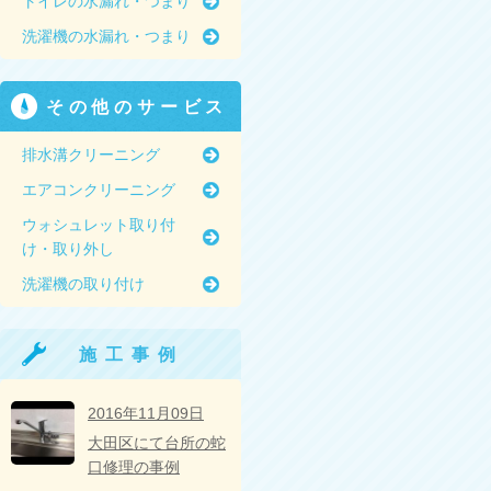
トイレの水漏れ・つまり
洗濯機の水漏れ・つまり
その他のサービス
排水溝クリーニング
エアコンクリーニング
ウォシュレット取り付
け・取り外し
洗濯機の取り付け
施工事例
2016年11月09日
大田区にて台所の蛇
口修理の事例