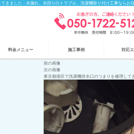
てきました - 水漏れ、水回りのトラブル、洗濯機取り付け工事ならお
料金メニュー
施工事例
対応エ
前の画像
次の画像
東京都港区で洗濯機排水口のつまりを修理して