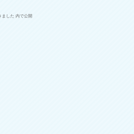
きました
内で公開