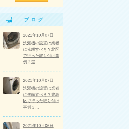
ブログ
2021年10月07日
洗濯機の設置は業者
に依頼すべき？北区
で行った取り付け事
例３選
2021年10月07日
洗濯機の設置は業者
に依頼すべき？豊島
区で行った取り付け
事例３…
2021年10月06日