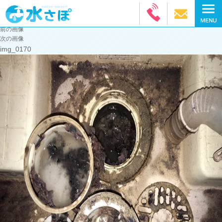
前の画像
次の画像
img_0170