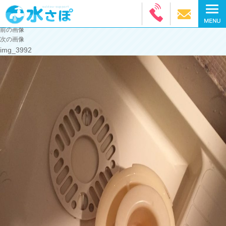
前の画像
次の画像
img_3992