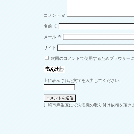
コメント
※
名前
※
メール
※
サイト
次回のコメントで使用するためブラウザー
上に表示された文字を入力してください。
投
川崎市麻生区にて洗濯機の取り付け依頼を頂き
稿
ナ
ビ
ゲ