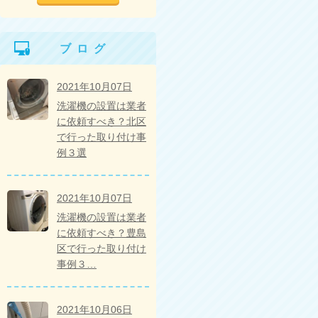
ブログ
2021年10月07日
洗濯機の設置は業者
に依頼すべき？北区
で行った取り付け事
例３選
2021年10月07日
洗濯機の設置は業者
に依頼すべき？豊島
区で行った取り付け
事例３…
2021年10月06日