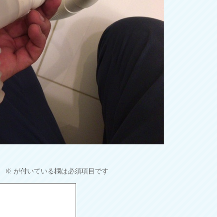
。
※
が付いている欄は必須項目です