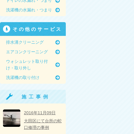
トイレの水漏れ・つまり
洗濯機の水漏れ・つまり
その他のサービス
排水溝クリーニング
エアコンクリーニング
ウォシュレット取り付
け・取り外し
洗濯機の取り付け
施工事例
2016年11月09日
大田区にて台所の蛇
口修理の事例