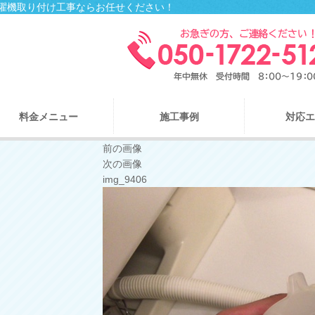
ル、洗濯機取り付け工事ならお任せください！
料金メニュー
施工事例
対応エ
前の画像
次の画像
img_9406