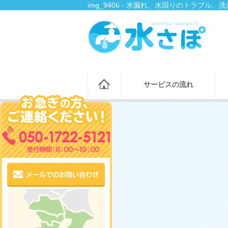
img_9406 - 水漏れ、水回りのトラブ
サービスの流れ