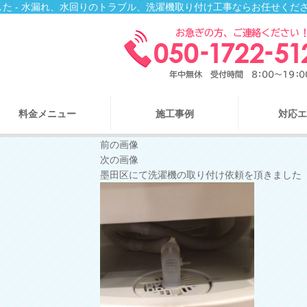
た - 水漏れ、水回りのトラブル、洗濯機取り付け工事ならお任せくだ
料金メニュー
施工事例
対応エ
前の画像
次の画像
墨田区にて洗濯機の取り付け依頼を頂きました