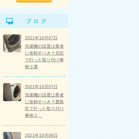
ブログ
2021年10月07日
洗濯機の設置は業者
に依頼すべき？北区
で行った取り付け事
例３選
2021年10月07日
洗濯機の設置は業者
に依頼すべき？豊島
区で行った取り付け
事例３…
2021年10月06日