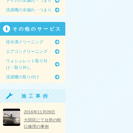
トイレの水漏れ・つまり
洗濯機の水漏れ・つまり
その他のサービス
排水溝クリーニング
エアコンクリーニング
ウォシュレット取り付
け・取り外し
洗濯機の取り付け
施工事例
2016年11月09日
大田区にて台所の蛇
口修理の事例