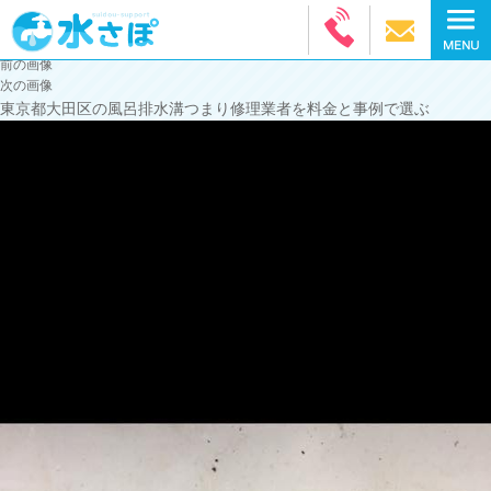
前の画像
次の画像
東京都大田区の風呂排水溝つまり修理業者を料金と事例で選ぶ