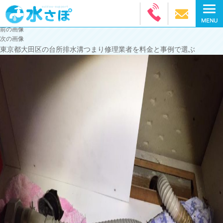
前の画像
次の画像
東京都大田区の台所排水溝つまり修理業者を料金と事例で選ぶ